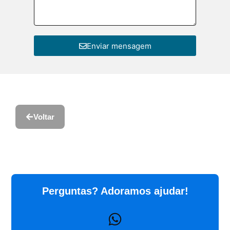
Enviar mensagem
Voltar
Perguntas? Adoramos ajudar!