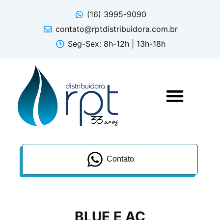
(16) 3995-9090
contato@rptdistribuidora.com.br
Seg-Sex: 8h-12h | 13h-18h
Contato
BLUE E AC