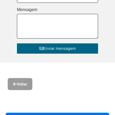
Mensagem
Enviar mensagem
Voltar