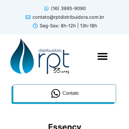
(16) 3995-9090
contato@rptdistribuidora.com.br
Seg-Sex: 8h-12h | 13h-18h
Contato
Essency