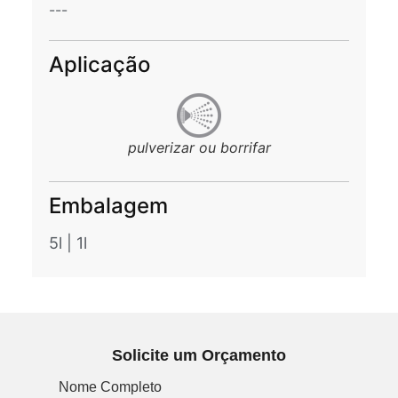
---
Aplicação
pulverizar ou borrifar
Embalagem
5l
|
1l
Solicite um Orçamento
Nome Completo