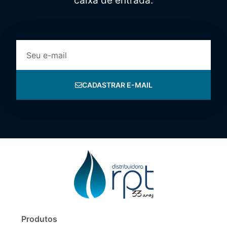
caixa de entrada.
CADASTRAR E-MAIL
Produtos